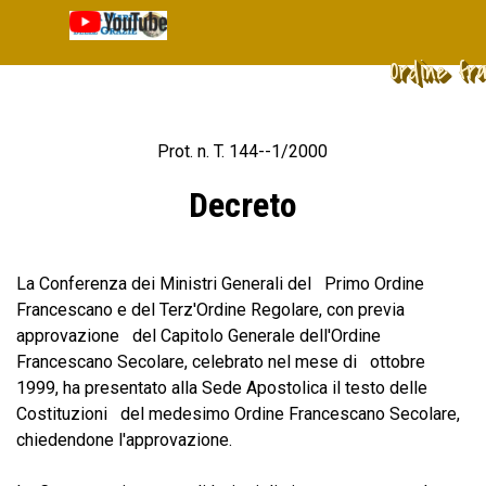
Vai ai contenuti
Salta menù
Ordine fr
Prot. n. T. 144--1/2000
Decreto
La Conferenza dei Ministri Generali del Primo Ordine
Francescano e del Terz'Ordine Regolare, con previa
approvazione del Capitolo Generale dell'Ordine
Francescano Secolare, celebrato nel mese di ottobre
1999, ha presentato alla Sede Apostolica il testo delle
Costituzioni del medesimo Ordine Francescano Secolare,
chiedendone l'approvazione.