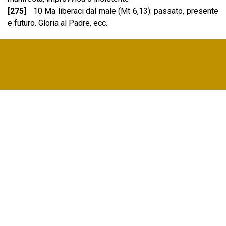
[275]
10 Ma liberaci dal male (Mt 6,13): passato, presente
e futuro. Gloria al Padre, ecc.
Torna ai contenuti