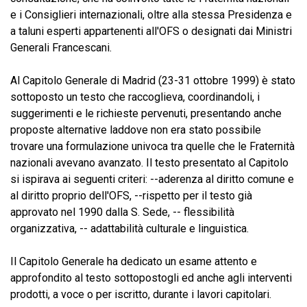
e i Consiglieri internazionali, oltre alla stessa Presidenza e
a taluni esperti appartenenti all'OFS o designati dai Ministri
Generali Francescani.
Al Capitolo Generale di Madrid (23-31 ottobre 1999) è stato
sottoposto un testo che raccoglieva, coordinandoli, i
suggerimenti e le richieste pervenuti, presentando anche
proposte alternative laddove non era stato possibile
trovare una formulazione univoca tra quelle che le Fraternità
nazionali avevano avanzato. Il testo presentato al Capitolo
si ispirava ai seguenti criteri: --aderenza al diritto comune e
al diritto proprio dell'OFS, --rispetto per il testo già
approvato nel 1990 dalla S. Sede, -- flessibilità
organizzativa, -- adattabilità culturale e linguistica.
Il Capitolo Generale ha dedicato un esame attento e
approfondito al testo sottopostogli ed anche agli interventi
prodotti, a voce o per iscritto, durante i lavori capitolari.