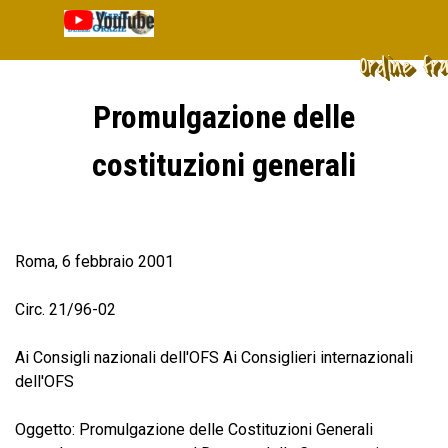
Vai ai contenuti
Salta menù
Ordine fr
Promulgazione delle
costituzioni generali
Roma, 6 febbraio 2001
Circ. 21/96-02
Ai Consigli nazionali dell'OFS Ai Consiglieri internazionali
dell'OFS
Oggetto: Promulgazione delle Costituzioni Generali