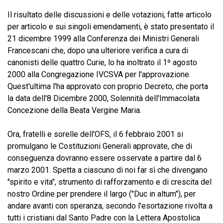
Il risultato delle discussioni e delle votazioni, fatte articolo
per articolo e sui singoli emendamenti, è stato presentato il
21 dicembre 1999 alla Conferenza dei Ministri Generali
Francescani che, dopo una ulteriore verifica a cura di
canonisti delle quattro Curie, lo ha inoltrato il 1º agosto
2000 alla Congregazione IVCSVA per l'approvazione.
Quest'ultima l'ha approvato con proprio Decreto, che porta
la data dell'8 Dicembre 2000, Solennità dell'Immacolata
Concezione della Beata Vergine Maria.
Ora, fratelli e sorelle dell'OFS, il 6 febbraio 2001 si
promulgano le Costituzioni Generali approvate, che di
conseguenza dovranno essere osservate a partire dal 6
marzo 2001. Spetta a ciascuno di noi far sì che divengano
"spirito e vita", strumento di rafforzamento e di crescita del
nostro Ordine per prendere il largo ("Duc in altum"), per
andare avanti con speranza, secondo l'esortazione rivolta a
tutti i cristiani dal Santo Padre con la Lettera Apostolica