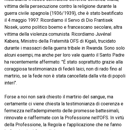
vittima della persecuzione contro la religione durante la
guerra civile spagnola (1936/1939), che è stato beatificato
il 4 maggio 1997. Ricordiamo il Servo di Dio Frantisek
Nosek, uomo politico boemo e francescano secolare, altra
vittima della violenza comunista. Ricordiamo Juvénal
Kabera, Ministro della Fraternità OFS di Kigali, trucidato
durante i massacri della guerra tribale in Rwanda. Sono solo
alcuni esempi, ma anche per loro vale quanto il Santo Padre
ha recentemente affermato: "É stato soprattutto grazie alla
coraggiosa testimonianza di fedeli laici, non di rado fino al
martirio, se la fede non è stata cancellata dalla vita di popoli
interi".
Forse a noi non sarà chiesto il martirio del sangue, ma
certamente ci viene chiesta la testimonianza di coerenza e
fermezza nell'adempimento delle promesse battesimali,
rinnovate e riaffermate con la Professione nell'OFS. In virtù
della Professione, la Regola e l'applicazione che ne fanno